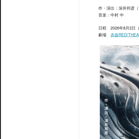
作・演出：深井邦彦（HIG
音楽：中村 中
日程 2026年8月2日
劇場
赤坂RED/THEA