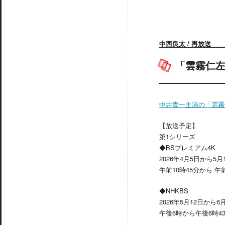
中西良太 / 再放送
「雲霧仁
中井貴一主演の「雲霧
【放送予定】
第1シリーズ
◆BSプレミアム4K
2026年4月5日から5
午前10時45分から 午前
◆NHKBS
2026年5月12日から6
午後6時から午後6時4