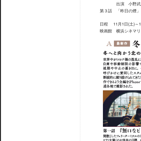
出演 小野
第３話 「昨日の煙」
日程 11月1日(土)～1
映画館 横浜シネマリ