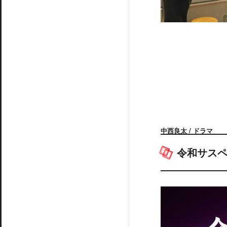
中西良太 / ドラマ
令和サスペ