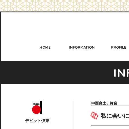
HOME
INFORMATION
PROFILE
I
N
中西良太 / 舞台
私に会い
デビット伊東