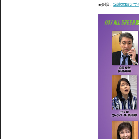
■会場：
築地本願寺ブ