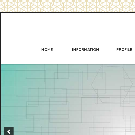
HOME
INFORMATION
PROFILE