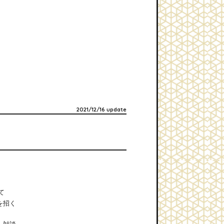
2021/12/16 update
て
を招く
 対談