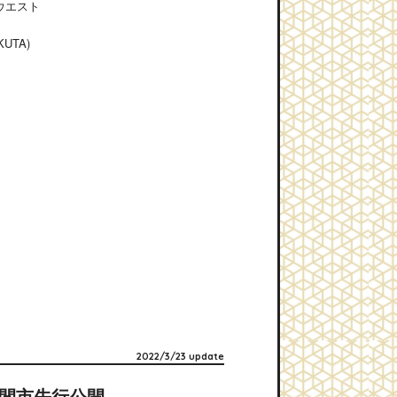
ウエスト
UTA)
2022/3/23 update
入間市先行公開