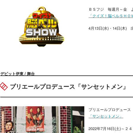
ＢＳフジ 毎週月～金 よる
「クイズ！脳ベルＳＨＯ
4月13日(水)・14日(木) 
デビット伊東 / 舞台
プリエールプロデュース「サンセットメン」
プリエールプロデュース
「サンセットメン」
2022年7月16日(土)～２４