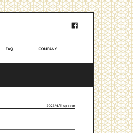
FAQ
COMPANY
2022/4/11 update