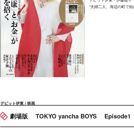
“夫婦二人、海辺の町で始
デビット伊東 / 映画
劇場版 TOKYO yancha BOYS Episo