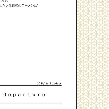
めた人生最後のラーメン店”
2021/12/15 update
de1 ｄｅｐａｒｔｕｒｅ