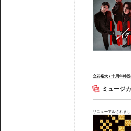
立花裕大 / 十周年特
ミュージカ
リニューアルされまし