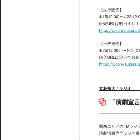
【先行販売】
4/15(12:00)〜4/22(12:0
販売URLは明日４月１
https://x.com/suzura
【一般発売】
4/25(12:00）〜各公
購入URLは追ってお
https://x.com/suzura
立花裕大 / ラジオ
「演劇宣言 T
関西エリアのFMラジオ
演劇情報専門ラジオ番組「演