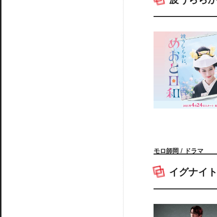
モロ師岡 / ドラマ
イグナイト