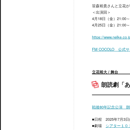
笹森裕貴さんと立花が
＜出演回＞
4月18日（金）21:00～2
4月25日（金）21:00～2
https://www.nelke.co.j
FM COCOLO 公式
立花裕大 / 舞台
朗読劇「
戦後80年記念公演 
■日程 2025年7月3日(
■劇場
シアター１０