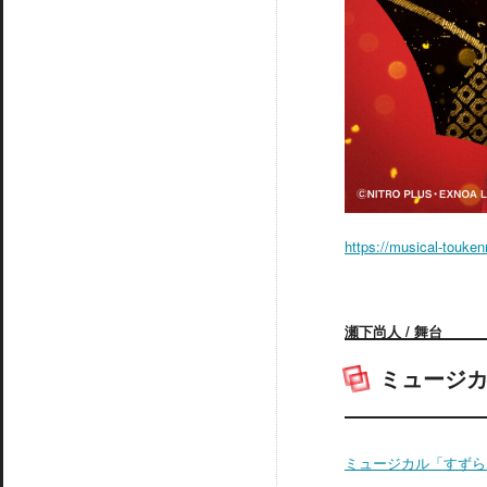
https://musical-touke
瀬下尚人 / 舞台
ミュージ
ミュージカル「すずら