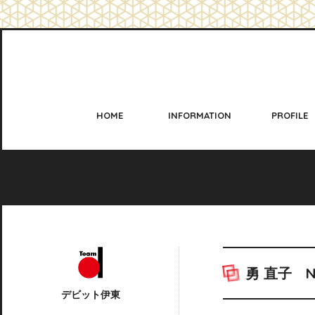
HOME
INFORMATION
PROFILE
勇 直子
N
デビット伊東