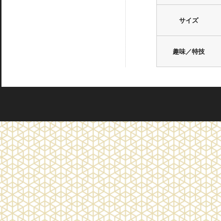
サイズ
趣味／特技