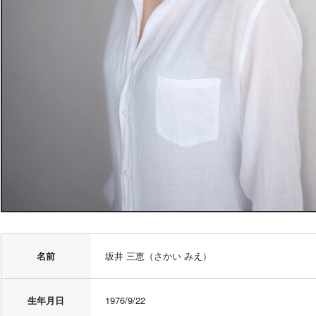
名前
坂井 三恵（さかい みえ）
生年月日
1976/9/22